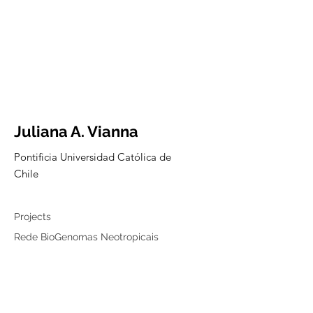
Juliana A. Vianna
Pontificia Universidad Católica de
Chile
Collaborator
Projects
Rede BioGenomas Neotropicais