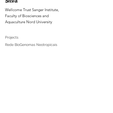
Silva
Wellcome Trust Sanger Institute,
Faculty of Biosciences and
Aquaculture Nord University
Collaborator
Projects
Rede BioGenomas Neotropicais