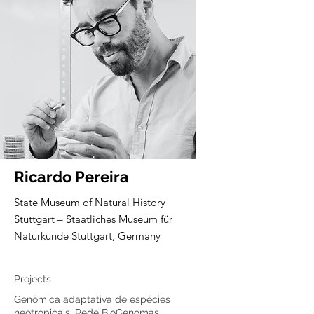
Ricardo Pereira
State Museum of Natural History
Stuttgart – Staatliches Museum für
Naturkunde Stuttgart, Germany
Core member
Projects
Genômica adaptativa de espécies
neotropicais, Rede BioGenomas