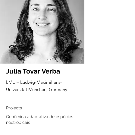
Julia Tovar Verba
LMU – Ludwig-Maximilians-
Universität München, Germany
Associated member
Projects
Genômica adaptativa de espécies
neotropicais