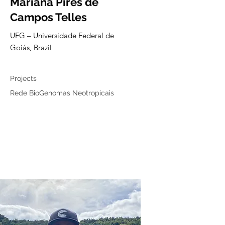
Mariana Pires de
Campos Telles
UFG – Universidade Federal de
Goiás, Brazil
Associated member
Projects
Rede BioGenomas Neotropicais