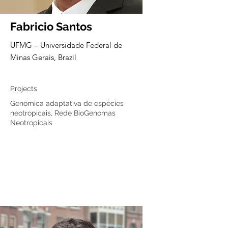
Fabricio Santos
UFMG – Universidade Federal de
Minas Gerais, Brazil
Core member
Projects
Genômica adaptativa de espécies
neotropicais, Rede BioGenomas
Neotropicais