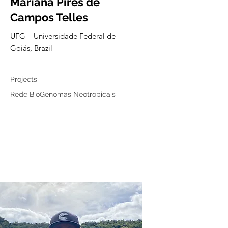
Mariana Pires de
Campos Telles
UFG – Universidade Federal de
Goiás, Brazil
Associated member
Projects
Rede BioGenomas Neotropicais