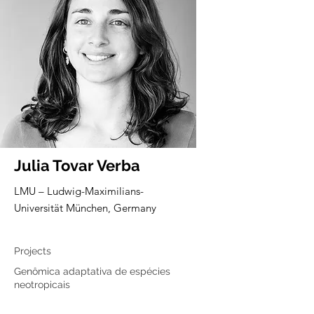
Julia Tovar Verba
LMU – Ludwig-Maximilians-
Universität München, Germany
Associated member
Projects
Genômica adaptativa de espécies
neotropicais