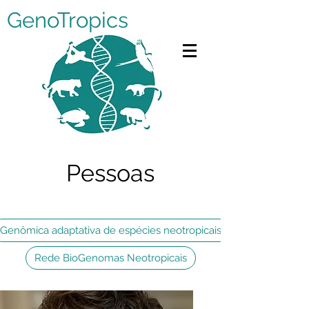
GenoTropics
Pessoas
Filter by Project
Genômica adaptativa de espécies neotropicais
Rede BioGenomas Neotropicais