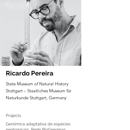
Ricardo Pereira
State Museum of Natural History
Stuttgart – Staatliches Museum für
Naturkunde Stuttgart, Germany
Core member
Projects
Genômica adaptativa de espécies
neotropicais, Rede BioGenomas