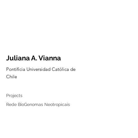
Juliana A. Vianna
Pontificia Universidad Católica de
Chile
Collaborator
Projects
Rede BioGenomas Neotropicais