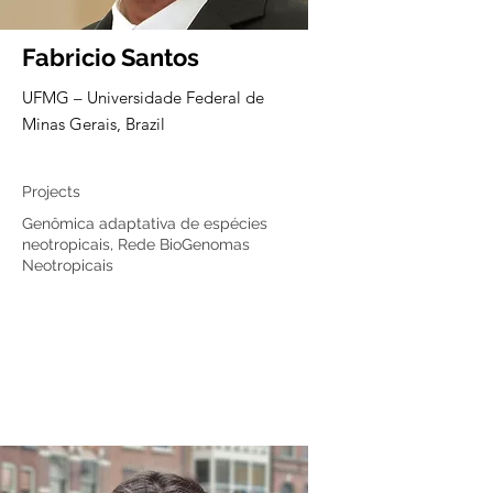
Fabricio Santos
UFMG – Universidade Federal de
Minas Gerais, Brazil
Core member
Projects
Genômica adaptativa de espécies
neotropicais, Rede BioGenomas
Neotropicais